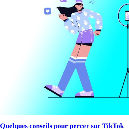
Quelques conseils pour percer sur TikTok