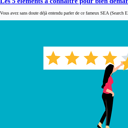
Les 5 éléments à connaître pour bien dém
Vous avez sans doute déjà entendu parler de ce fameux SEA (Search 