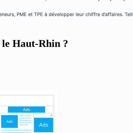
reneurs, PME et TPE à développer leur chiffre d’affaires. Te
 le Haut-Rhin ?