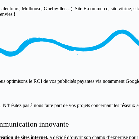
t alentours, Mulhouse, Guebwiller…). Site E-commerce, site vitrine, 
 envies !
us optimisons le ROI de vos publicités payantes via notamment Goog
r
. N’hésitez pas à nous faire part de vos projets concernant les réseaux 
ommunication innovante
éation de sites internet,
a décidé d’ouvrir son champ d’expertise pour s