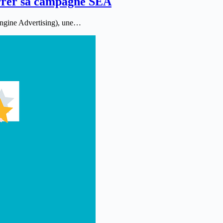
arrer sa campagne SEA
Engine Advertising), une…