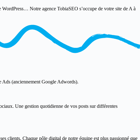
site WordPress… Notre agence TobiaSEO s’occupe de votre site de A à
le Ads (anciennement Google Adwords).
sociaux. Une gestion quotidienne de vos posts sur différentes
es clients. Chaque pôle digital de notre équipe est plus passionné que