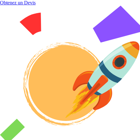
Obtenez un Devis