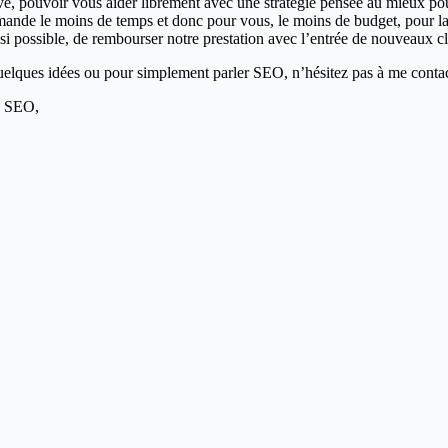
ve, pouvoir vous aider librement avec une stratégie pensée au mieux pou
demande le moins de temps et donc pour vous, le moins de budget, pour l
 si possible, de rembourser notre prestation avec l’entrée de nouveaux cl
uelques idées ou pour simplement parler SEO, n’hésitez pas à me contac
le SEO,