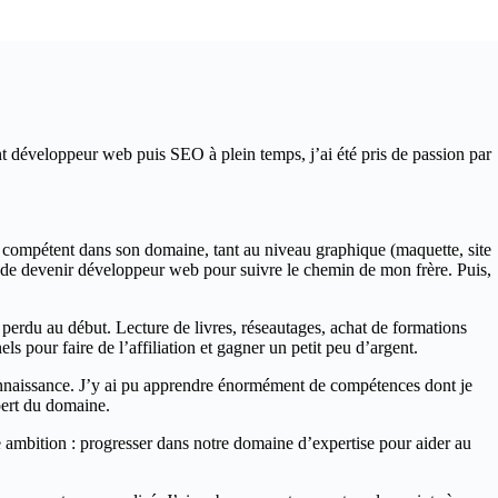
ent développeur web puis SEO à plein temps, j’ai été pris de passion par
ès compétent dans son domaine, tant au niveau graphique (maquette, site
t de devenir développeur web pour suivre le chemin de mon frère. Puis,
perdu au début. Lecture de livres, réseautages, achat de formations
s pour faire de l’affiliation et gagner un petit peu d’argent.
e connaissance. J’y ai pu apprendre énormément de compétences dont je
pert du domaine.
mbition : progresser dans notre domaine d’expertise pour aider au