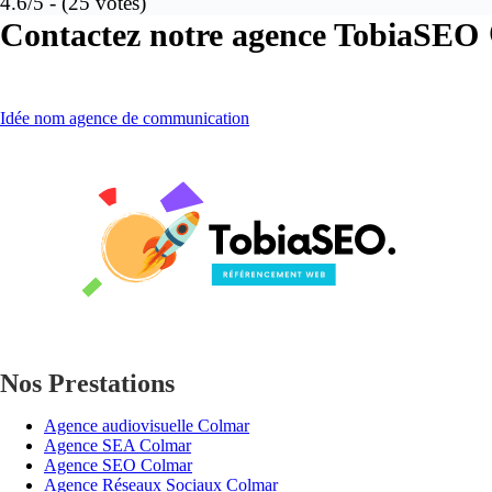
4.6/5 - (25 votes)
Contactez notre agence TobiaSEO 
Idée nom agence de communication
Nos Prestations
Agence audiovisuelle Colmar
Agence SEA Colmar
Agence SEO Colmar
Agence Réseaux Sociaux Colmar