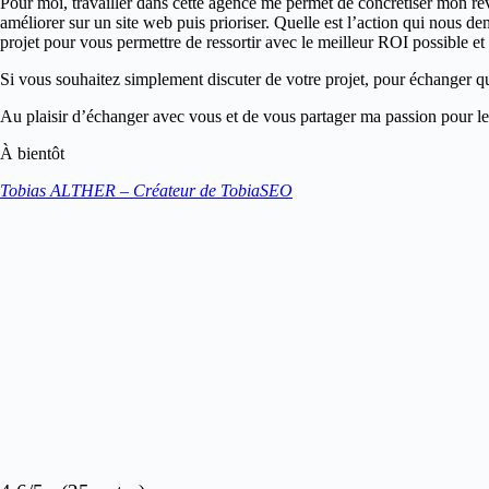
Pour moi, travailler dans cette agence me permet de concrétiser mon rê
améliorer sur un site web puis prioriser. Quelle est l’action qui nous 
projet pour vous permettre de ressortir avec le meilleur ROI possible et
Si vous souhaitez simplement discuter de votre projet, pour échanger q
Au plaisir d’échanger avec vous et de vous partager ma passion pour 
À bientôt
Tobias ALTHER – Créateur de TobiaSEO