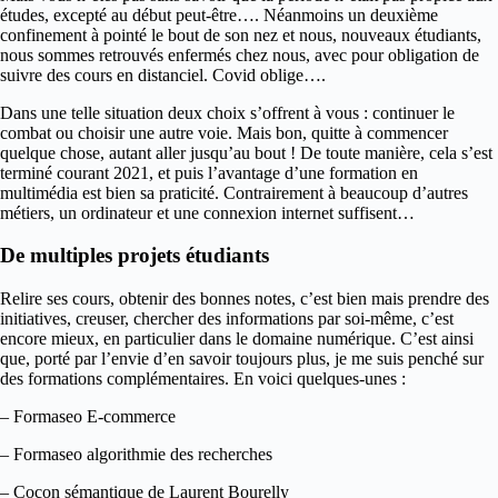
études, excepté au début peut-être…. Néanmoins un deuxième
confinement à pointé le bout de son nez et nous, nouveaux étudiants,
nous sommes retrouvés enfermés chez nous, avec pour obligation de
suivre des cours en distanciel. Covid oblige….
Dans une telle situation deux choix s’offrent à vous : continuer le
combat ou choisir une autre voie. Mais bon, quitte à commencer
quelque chose, autant aller jusqu’au bout ! De toute manière, cela s’est
terminé courant 2021, et puis l’avantage d’une formation en
multimédia est bien sa praticité. Contrairement à beaucoup d’autres
métiers, un ordinateur et une connexion internet suffisent…
De multiples projets étudiants
Relire ses cours, obtenir des bonnes notes, c’est bien mais prendre des
initiatives, creuser, chercher des informations par soi-même, c’est
encore mieux, en particulier dans le domaine numérique. C’est ainsi
que, porté par l’envie d’en savoir toujours plus, je me suis penché sur
des formations complémentaires. En voici quelques-unes :
– Formaseo E-commerce
– Formaseo algorithmie des recherches
– Cocon sémantique de Laurent Bourelly