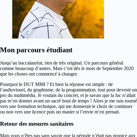
Mon parcours étudiant
Jusqu’au baccalauréat, rien de très original. Un parcours général
comme beaucoup d’autres. Mais c’est dès le mois de Septembre 2020
que les choses ont commencé à changer.
Pourquoi le DUT MMI ? Et bien la réponse est simple : de
l’audiovisuel, du graphisme, de la programmation, tout pour devenir un
pro du multimédia. Je voulais du concret, et je savais que la fac n’allait
pas m’en donner avant un sacré bout de temps ! Alors je me suis tourné
vers une formation technique, qui me donnerait le choix de continuer
ou non vers une licence puis un master si l’envie m’en prenait.
Retour des mesures sanitaires
Mais vous n’êtes pas sans savoir que la période n’était pas propice aux