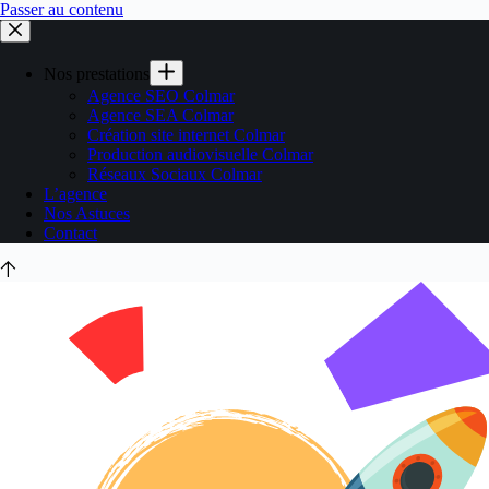
Passer au contenu
Nos prestations
Agence SEO Colmar
Agence SEA Colmar
Création site internet Colmar
Production audiovisuelle Colmar
Réseaux Sociaux Colmar
L’agence
Nos Astuces
Contact