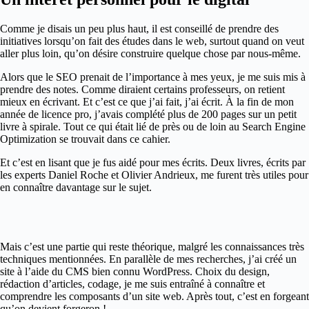
Comme je disais un peu plus haut, il est conseillé de prendre des
initiatives lorsqu’on fait des études dans le web, surtout quand on veut
aller plus loin, qu’on désire construire quelque chose par nous-même.
Alors que le SEO prenait de l’importance à mes yeux, je me suis mis à
prendre des notes. Comme diraient certains professeurs, on retient
mieux en écrivant. Et c’est ce que j’ai fait, j’ai écrit. À la fin de mon
année de licence pro, j’avais complété plus de 200 pages sur un petit
livre à spirale. Tout ce qui était lié de près ou de loin au Search Engine
Optimization se trouvait dans ce cahier.
Et c’est en lisant que je fus aidé pour mes écrits. Deux livres, écrits par
les experts Daniel Roche et Olivier Andrieux, me furent très utiles pour
en connaître davantage sur le sujet.
Mais c’est une partie qui reste théorique, malgré les connaissances très
techniques mentionnées. En parallèle de mes recherches, j’ai créé un
site à l’aide du CMS bien connu WordPress. Choix du design,
rédaction d’articles, codage, je me suis entraîné à connaître et
comprendre les composants d’un site web. Après tout, c’est en forgeant
qu’on devient forgeron !