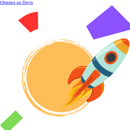
Obtenez un Devis