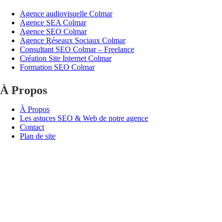
Agence audiovisuelle Colmar
Agence SEA Colmar
Agence SEO Colmar
Agence Réseaux Sociaux Colmar
Consultant SEO Colmar – Freelance
Création Site Internet Colmar
Formation SEO Colmar
À Propos
À Propos
Les astuces SEO & Web de notre agence
Contact
Plan de site