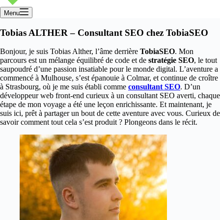
Menu
Tobias ALTHER – Consultant SEO chez TobiaSEO
Bonjour, je suis Tobias Alther, l’âme derrière
TobiaSEO
. Mon
parcours est un mélange équilibré de code et de
stratégie SEO
, le tout
saupoudré d’une passion insatiable pour le monde digital. L’aventure a
commencé à Mulhouse, s’est épanouie à Colmar, et continue de croître
à Strasbourg, où je me suis établi comme
consultant SEO
. D’un
développeur web front-end curieux à un consultant SEO averti, chaque
étape de mon voyage a été une leçon enrichissante. Et maintenant, je
suis ici, prêt à partager un bout de cette aventure avec vous. Curieux de
savoir comment tout cela s’est produit ? Plongeons dans le récit.