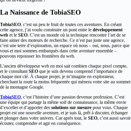
La Naissance de TobiaSEO
TobiaSEO
, c’est un peu le fruit de toutes ces aventures. En créant
cette agence, j’ai voulu construire un pont entre le
développement
web
et le
SEO
. C’est un monde où la technique rencontre l’art de se
faire aimer des moteurs de recherche. Ce n’est pas juste une agence,
c’est une terre d’exploration, un espace où nous – oui, nous, parce que
vous et moi sommes embarqués dans cette aventure ensemble –
pouvons repousser les frontières du web.
L’ancien développeur web en moi sait combien chaque pixel compte,
et le consultant
SEO
que je suis devenu comprend l’importance de
chaque mot clé. À chaque projet, je m’imagine en explorateur,
cherchant la route la moins fréquentée qui mènera votre site au sommet
de la montagne Google.
TobiaSEO
, c’est l’histoire d’une passion devenue profession. C’est
une équipe qui partage la même soif de connaissance, la même envie
d’exceller et d’apporter des
solutions sur mesure
pour vous. Chaque
projet est une nouvelle aventure, et je suis là, prêt à discuter, échanger
et plonger dans votre univers. Car après tout, le
SEO
, c’est aussi savoir
écouter, comprendre et agir en conséquence.