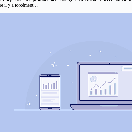
le il y a forcément…