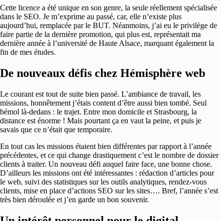
Cette licence a été unique en son genre, la seule réellement spécialisée
dans le SEO. Je m’exprime au passé, car, elle n’existe plus
aujourd’hui, remplacée par le BUT. Néanmoins, j’ai eu le privilège de
faire partie de la dernière promotion, qui plus est, représentait ma
dernière année à l’université de Haute Alsace, marquant également la
fin de mes études.
De nouveaux défis chez Hémisphère web
Le courant est tout de suite bien passé. L’ambiance de travail, les
missions, honnêtement j’étais content d’être aussi bien tombé. Seul
bémol là-dedans : le trajet. Entre mon domicile et Strasbourg, la
distance est énorme ! Mais pourtant ça en vaut la peine, et puis je
savais que ce n’était que temporaire.
En tout cas les missions étaient bien différentes par rapport à l’année
précédentes, et ce qui change drastiquement c’est le nombre de dossier
clients à traiter. Un nouveau défi auquel faire face, une bonne chose.
D’ailleurs les missions ont été intéressantes : rédaction d’articles pour
le web, suivi des statistiques sur les outils analytiques, rendez-vous
clients, mise en place d’actions SEO sur les sites…. Bref, l’année s’est
très bien déroulée et j’en garde un bon souvenir.
Un intérêt personnel pour le digital