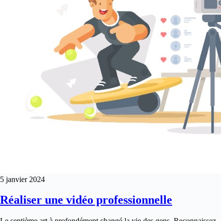
5 janvier 2024
Réaliser une vidéo professionnelle
Le septième art à profondément changé la vie des gens. Reconnaissez-