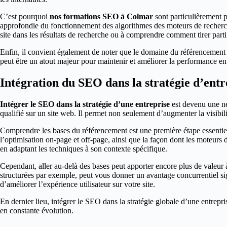
C’est pourquoi
nos formations SEO à Colmar
sont particulièrement 
approfondie du fonctionnement des algorithmes des moteurs de recherche
site dans les résultats de recherche ou à comprendre comment tirer par
Enfin, il convient également de noter que le domaine du référencement 
peut être un atout majeur pour maintenir et améliorer la performance en
Intégration du SEO dans la stratégie d’entr
Intégrer le SEO dans la stratégie d’une entreprise
est devenu une néc
qualifié sur un site web. Il permet non seulement d’augmenter la visibili
Comprendre les bases du référencement est une première étape essentiell
l’optimisation on-page et off-page, ainsi que la façon dont les moteurs 
en adaptant les techniques à son contexte spécifique.
Cependant, aller au-delà des bases peut apporter encore plus de valeur à
structurées par exemple, peut vous donner un avantage concurrentiel s
d’améliorer l’expérience utilisateur sur votre site.
En dernier lieu, intégrer le SEO dans la stratégie globale d’une entrepr
en constante évolution.