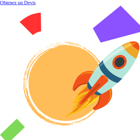
Obtenez un Devis