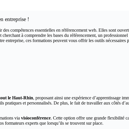
 entreprise !
rir des compétences essentielles en référencement web. Elles sont ouvert
cherchant à comprendre les bases du référencement, un professionnel d
tre entreprise, ces formations peuvent vous offrir les outils nécessaires p
tout le Haut-Rhin
, proposant ainsi une expérience d’apprentissage imm
ls pratiques et personnalisés. De plus, le fait de travailler aux côtés d
rmations via
visioconférence
. Cette option offre une grande flexibilité 
 formateurs experts que lorsqu’ils se trouvent sur place.