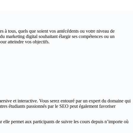
es à tous, quels que soient vos antécédents ou votre niveau de
u marketing digital souhaitant élargir ses compétences ou un
our atteindre vos objectifs.
ersive et interactive. Vous serez entouré par un expert du domaine qui
’autres étudiants passionnés par le SEO peut également favoriser
car elle permet aux participants de suivre les cours depuis n’importe où