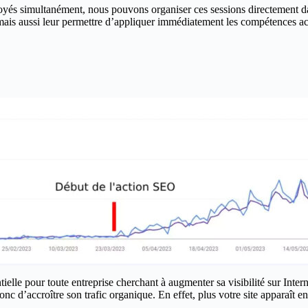
ployés simultanément, nous pouvons organiser ces sessions directement 
ais aussi leur permettre d’appliquer immédiatement les compétences acq
lle pour toute entreprise cherchant à augmenter sa visibilité sur Intern
c d’accroître son trafic organique. En effet, plus votre site apparaît en h