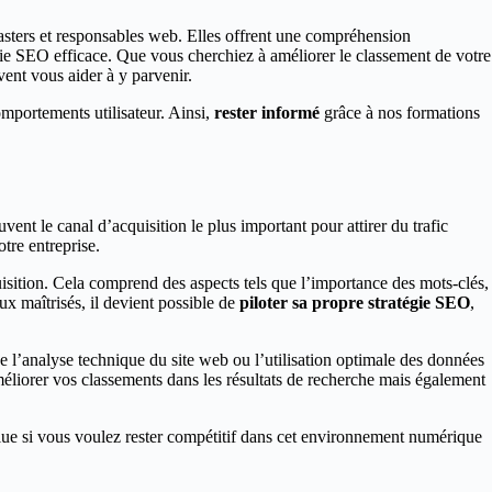
asters et responsables web. Elles offrent une compréhension
gie SEO efficace. Que vous cherchiez à améliorer le classement de votre
ent vous aider à y parvenir.
mportements utilisateur. Ainsi,
rester informé
grâce à nos formations
ent le canal d’acquisition le plus important pour attirer du trafic
otre entreprise.
isition. Cela comprend des aspects tels que l’importance des mots-clés,
ux maîtrisés, il devient possible de
piloter sa propre stratégie SEO
,
que l’analyse technique du site web ou l’utilisation optimale des données
éliorer vos classements dans les résultats de recherche mais également
solue si vous voulez rester compétitif dans cet environnement numérique