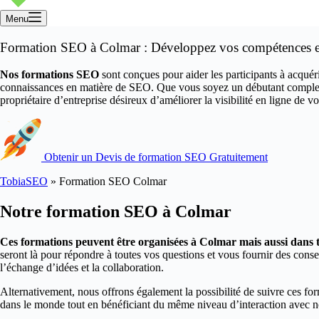
Menu
Formation SEO à Colmar : Développez vos compétences en
Nos formations SEO
sont conçues pour aider les participants à acqué
connaissances en matière de SEO. Que vous soyez un débutant complet 
propriétaire d’entreprise désireux d’améliorer la visibilité en ligne de vo
Obtenir un Devis de formation SEO Gratuitement
TobiaSEO
»
Formation SEO Colmar
Notre formation SEO à Colmar
Ces formations peuvent être organisées à Colmar mais aussi dans 
seront là pour répondre à toutes vos questions et vous fournir des consei
l’échange d’idées et la collaboration.
Alternativement, nous offrons également la possibilité de suivre ces fo
dans le monde tout en bénéficiant du même niveau d’interaction avec nos