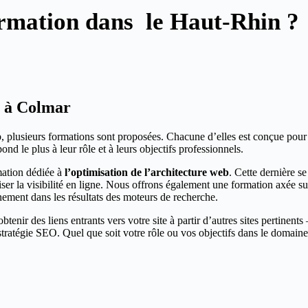
rmation dans le Haut-Rhin ?
b à Colmar
, plusieurs formations sont proposées. Chacune d’elles est conçue pour
d le plus à leur rôle et à leurs objectifs professionnels.
mation dédiée à
l’optimisation de l’architecture web
. Cette dernière s
ser la visibilité en ligne. Nous offrons également une formation axée s
nement dans les résultats des moteurs de recherche.
obtenir des liens entrants vers votre site à partir d’autres sites pertinent
e stratégie SEO. Quel que soit votre rôle ou vos objectifs dans le domai