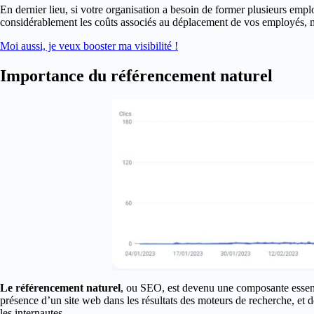
En dernier lieu, si votre organisation a besoin de former plusieurs em
considérablement les coûts associés au déplacement de vos employés, m
Moi aussi, je veux booster ma visibilité !
Importance du référencement naturel
Le référencement naturel
, ou SEO, est devenu une composante essentie
présence d’un site web dans les résultats des moteurs de recherche, et don
les internautes.