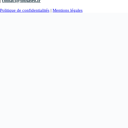
|
contact@tobiaseo.fr
Politique de confidentialités
|
Mentions légales