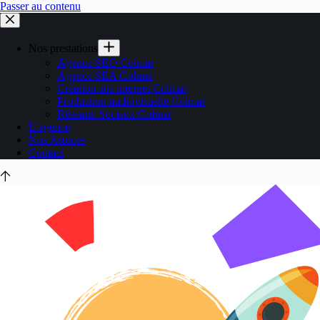
Passer au contenu
Nos prestations
Agence SEO Colmar
Agence SEA Colmar
Création site internet Colmar
Production audiovisuelle Colmar
Réseaux Sociaux Colmar
L’agence
Nos Astuces
Contact