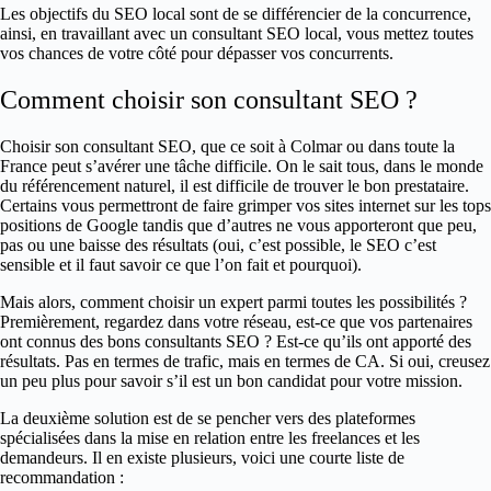
Les objectifs du SEO local sont de se différencier de la concurrence,
ainsi, en travaillant avec un consultant SEO local, vous mettez toutes
vos chances de votre côté pour dépasser vos concurrents.
Comment choisir son consultant SEO ?
Choisir son consultant SEO, que ce soit à Colmar ou dans toute la
France peut s’avérer une tâche difficile. On le sait tous, dans le monde
du référencement naturel, il est difficile de trouver le bon prestataire.
Certains vous permettront de faire grimper vos sites internet sur les tops
positions de Google tandis que d’autres ne vous apporteront que peu,
pas ou une baisse des résultats (oui, c’est possible, le SEO c’est
sensible et il faut savoir ce que l’on fait et pourquoi).
Mais alors, comment choisir un expert parmi toutes les possibilités ?
Premièrement, regardez dans votre réseau, est-ce que vos partenaires
ont connus des bons consultants SEO ? Est-ce qu’ils ont apporté des
résultats. Pas en termes de trafic, mais en termes de CA. Si oui, creusez
un peu plus pour savoir s’il est un bon candidat pour votre mission.
La deuxième solution est de se pencher vers des plateformes
spécialisées dans la mise en relation entre les freelances et les
demandeurs. Il en existe plusieurs, voici une courte liste de
recommandation :