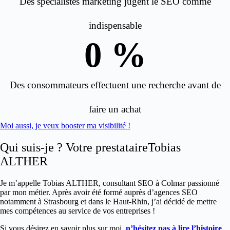
Des spécialistes marketing jugent le SEO comme
indispensable
0
 %
Des consommateurs effectuent une recherche avant de
faire un achat
Moi aussi, je veux booster ma visibilité !
Qui suis-je ? Votre prestataireTobias
ALTHER
Je m’appelle Tobias ALTHER, consultant SEO à Colmar passionné
par mon métier. Après avoir été formé auprès d’agences SEO
notamment à Strasbourg et dans le Haut-Rhin, j’ai décidé de mettre
mes compétences au service de vos entreprises !
Si vous désirez en savoir plus sur moi,
n’hésitez pas à lire l’histoire