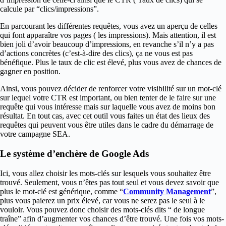
calcule par “clics/impressions”.
En parcourant les différentes requêtes, vous avez un aperçu de celles
qui font apparaître vos pages ( les impressions). Mais attention, il est
bien joli d’avoir beaucoup d’impressions, en revanche s’il n’y a pas
d’actions concrètes (c’est-à-dire des clics), ça ne vous est pas
bénéfique. Plus le taux de clic est élevé, plus vous avez de chances de
gagner en position.
Ainsi, vous pouvez décider de renforcer votre visibilité sur un mot-clé
sur lequel votre CTR est important, ou bien tenter de le faire sur une
requête qui vous intéresse mais sur laquelle vous avez de moins bon
résultat. En tout cas, avec cet outil vous faites un état des lieux des
requêtes qui peuvent vous être utiles dans le cadre du démarrage de
votre campagne SEA.
Le système d’enchère de Google Ads
Ici, vous allez choisir les mots-clés sur lesquels vous souhaitez être
trouvé. Seulement, vous n’êtes pas tout seul et vous devez savoir que
plus le mot-clé est générique, comme “
Community Management
”,
plus vous paierez un prix élevé, car vous ne serez pas le seul à le
vouloir. Vous pouvez donc choisir des mots-clés dits “ de longue
traîne” afin d’augmenter vos chances d’être trouvé. Une fois vos mots-