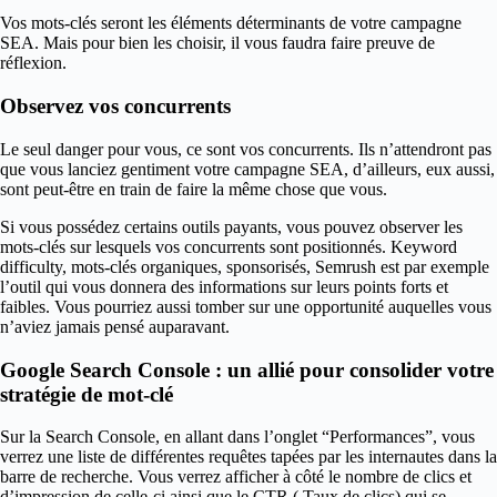
Vos mots-clés seront les éléments déterminants de votre campagne
SEA. Mais pour bien les choisir, il vous faudra faire preuve de
réflexion.
Observez vos concurrents
Le seul danger pour vous, ce sont vos concurrents. Ils n’attendront pas
que vous lanciez gentiment votre campagne SEA, d’ailleurs, eux aussi,
sont peut-être en train de faire la même chose que vous.
Si vous possédez certains outils payants, vous pouvez observer les
mots-clés sur lesquels vos concurrents sont positionnés. Keyword
difficulty, mots-clés organiques, sponsorisés, Semrush est par exemple
l’outil qui vous donnera des informations sur leurs points forts et
faibles. Vous pourriez aussi tomber sur une opportunité auquelles vous
n’aviez jamais pensé auparavant.
Google Search Console : un allié pour consolider votre
stratégie de mot-clé
Sur la Search Console, en allant dans l’onglet “Performances”, vous
verrez une liste de différentes requêtes tapées par les internautes dans la
barre de recherche. Vous verrez afficher à côté le nombre de clics et
d’impression de celle-ci ainsi que le CTR ( Taux de clics) qui se