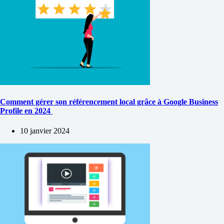
Comment gérer son référencement local grâce à Google Business
Profile en 2024
10 janvier 2024