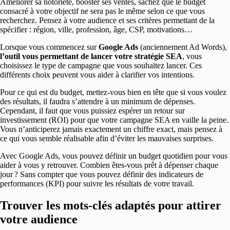
Améliorer sa notoriété, booster ses ventes, sachez que le budget
consacré à votre objectif ne sera pas le même selon ce que vous
recherchez. Pensez à votre audience et ses critères permettant de la
spécifier : région, ville, profession, âge, CSP, motivations…
Lorsque vous commencez sur
Google Ads
(anciennement Ad Words),
l’outil vous permettant de lancer votre stratégie SEA
, vous
choisissez le type de campagne que vous souhaitez lancer. Ces
différents choix peuvent vous aider à clarifier vos intentions.
Pour ce qui est du budget, mettez-vous bien en tête que si vous voulez
des résultats, il faudra s’attendre à un minimum de dépenses.
Cependant, il faut que vous puissiez espérer un retour sur
investissement (ROI) pour que votre campagne SEA en vaille la peine.
Vous n’anticiperez jamais exactement un chiffre exact, mais pensez à
ce qui vous semble réalisable afin d’éviter les mauvaises surprises.
Avec Google Ads, vous pouvez définir un budget quotidien pour vous
aider à vous y retrouver. Combien êtes-vous prêt à dépenser chaque
jour ? Sans compter que vous pouvez définir des indicateurs de
performances (KPI) pour suivre les résultats de votre travail.
Trouver les mots-clés adaptés pour attirer
votre audience