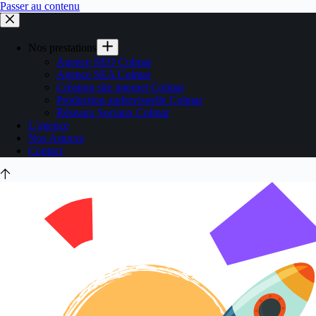
Passer au contenu
Nos prestations
Agence SEO Colmar
Agence SEA Colmar
Création site internet Colmar
Production audiovisuelle Colmar
Réseaux Sociaux Colmar
L’agence
Nos Astuces
Contact